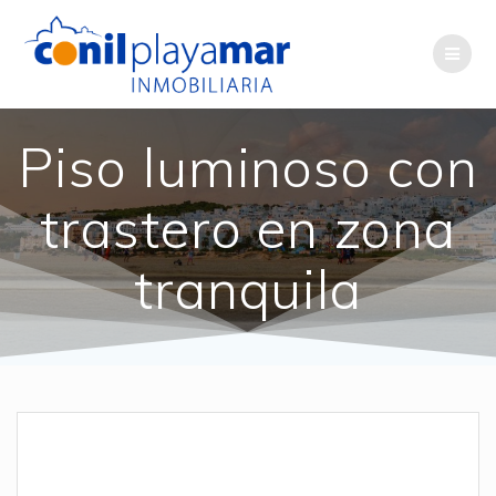
Saltar
al
contenido
Piso luminoso con
trastero en zona
tranquila