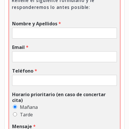
Rellene el siguiente formulario y le
responderemos lo antes posible:
Nombre y Apellidos
*
Email
*
Teléfono
*
Horario prioritario (en caso de concertar
cita)
Mañana
Tarde
Mensaje
*