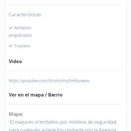
Características:
Armarios
empotrados
Trastero
Video
https://youtube.com/shorts/mjcbHdzvwpw
Ver en el mapa / Barrio
Mapa
:
'El mapa es orientativo por motivos de seguridad,
para cualquier aclaración contacte con la Agencia.