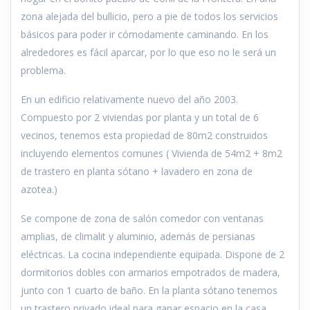
zona alejada del bullicio, pero a pie de todos los servicios
básicos para poder ir cómodamente caminando. En los
alrededores es fácil aparcar, por lo que eso no le será un
problema.
En un edificio relativamente nuevo del año 2003.
Compuesto por 2 viviendas por planta y un total de 6
vecinos, tenemos esta propiedad de 80m2 construidos
incluyendo elementos comunes ( Vivienda de 54m2 + 8m2
de trastero en planta sótano + lavadero en zona de
azotea.)
Se compone de zona de salón comedor con ventanas
amplias, de climalit y aluminio, además de persianas
eléctricas. La cocina independiente equipada. Dispone de 2
dormitorios dobles con armarios empotrados de madera,
junto con 1 cuarto de baño. En la planta sótano tenemos
un trastero privado ideal para ganar espacio en la casa.