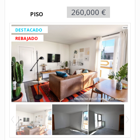
260,000 €
PISO
DESTACADO
REBAJADO