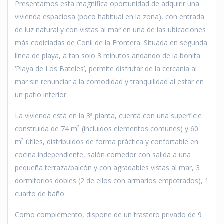
Presentamos esta magnífica oportunidad de adquirir una
vivienda espaciosa (poco habitual en la zona), con entrada
de luz natural y con vistas al mar en una de las ubicaciones
más codiciadas de Conil de la Frontera. Situada en segunda
línea de playa, a tan solo 3 minutos andando de la bonita
‘Playa de Los Bateles’, permite disfrutar de la cercanía al
mar sin renunciar a la comodidad y tranquilidad al estar en
un patio interior.
La vivienda está en la 3ª planta, cuenta con una superficie
construida de 74 m² (incluidos elementos comunes) y 60
m² útiles, distribuidos de forma práctica y confortable en
cocina independiente, salón comedor con salida a una
pequeña terraza/balcón y con agradables vistas al mar, 3
dormitorios dobles (2 de ellos con armarios empotrados), 1
cuarto de baño.
Como complemento, dispone de un trastero privado de 9