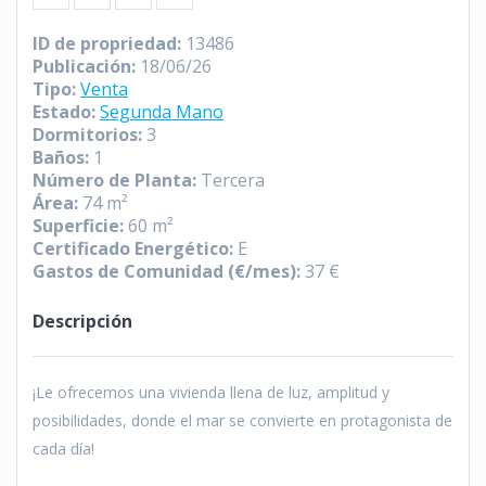
ID de propriedad
:
13486
Publicación
:
18/06/26
Tipo
:
Venta
Estado
:
Segunda Mano
Dormitorios
:
3
Baños
:
1
Número de Planta
:
Tercera
Área
:
74 m²
Superficie
:
60 m²
Certificado Energético
:
E
Gastos de Comunidad (€/mes)
:
37 €
Descripción
¡Le ofrecemos una vivienda llena de luz, amplitud y
posibilidades, donde el mar se convierte en protagonista de
cada día!