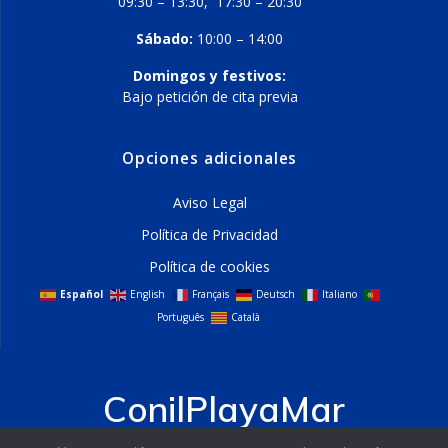
09:30 – 13:30, 17:30 – 20:30
Sábado:
10:00 – 14:00
Domingos y festivos:
Bajo petición de cita previa
Opciones adicionales
Aviso Legal
Política de Privacidad
Política de cookies
Español
English
Français
Deutsch
Italiano
Português
Català
ConilPlayaMar