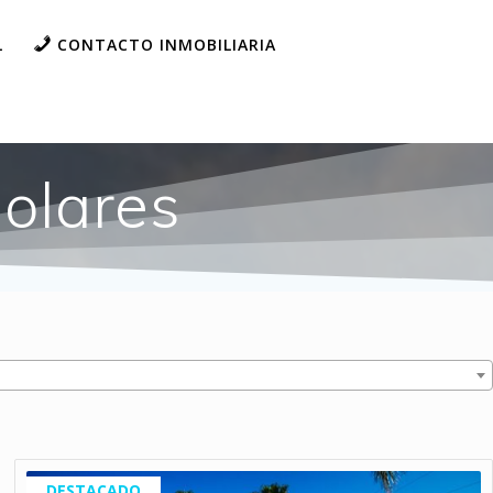
L
CONTACTO INMOBILIARIA
solares
DESTACADO