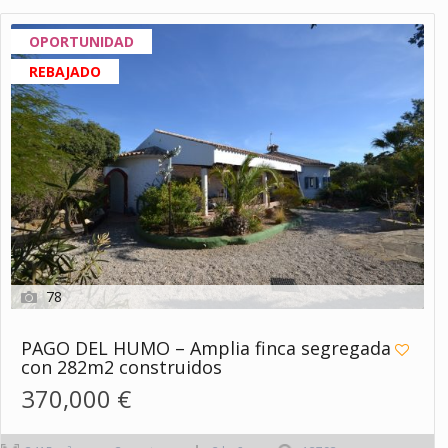
OPORTUNIDAD
REBAJADO
78
PAGO DEL HUMO – Amplia finca segregada
con 282m2 construidos
370,000 €